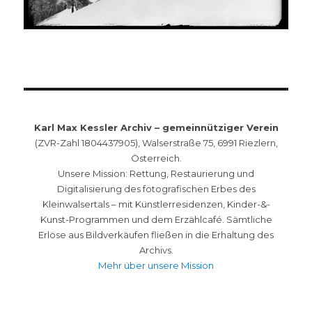
Karl Max Kessler Archiv – gemeinnütziger Verein
(ZVR-Zahl 1804437905), Walserstraße 75, 6991 Riezlern,
Österreich.
Unsere Mission: Rettung, Restaurierung und
Digitalisierung des fotografischen Erbes des
Kleinwalsertals – mit Künstlerresidenzen, Kinder-&-
Kunst-Programmen und dem Erzählcafé. Sämtliche
Erlöse aus Bildverkäufen fließen in die Erhaltung des
Archivs.
Mehr über unsere Mission