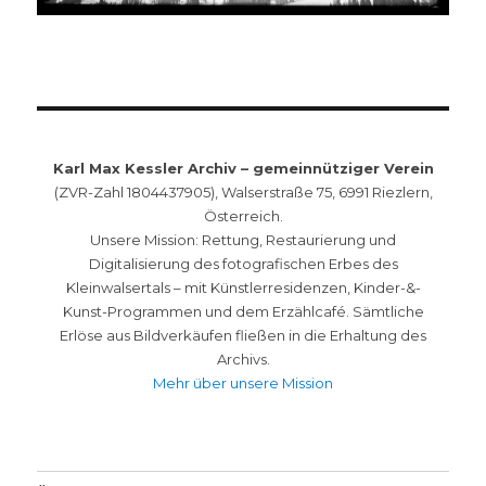
Karl Max Kessler Archiv – gemeinnütziger Verein
(ZVR-Zahl 1804437905), Walserstraße 75, 6991 Riezlern,
Österreich.
Unsere Mission: Rettung, Restaurierung und
Digitalisierung des fotografischen Erbes des
Kleinwalsertals – mit Künstlerresidenzen, Kinder-&-
Kunst-Programmen und dem Erzählcafé. Sämtliche
Erlöse aus Bildverkäufen fließen in die Erhaltung des
Archivs.
Mehr über unsere Mission