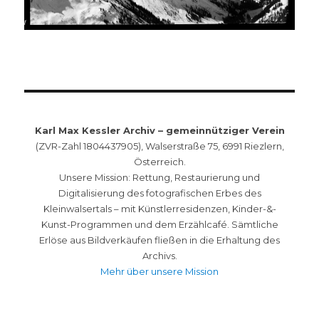
Karl Max Kessler Archiv – gemeinnütziger Verein
(ZVR-Zahl 1804437905), Walserstraße 75, 6991 Riezlern,
Österreich.
Unsere Mission: Rettung, Restaurierung und
Digitalisierung des fotografischen Erbes des
Kleinwalsertals – mit Künstlerresidenzen, Kinder-&-
Kunst-Programmen und dem Erzählcafé. Sämtliche
Erlöse aus Bildverkäufen fließen in die Erhaltung des
Archivs.
Mehr über unsere Mission