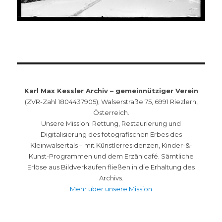
Karl Max Kessler Archiv – gemeinnütziger Verein
(ZVR-Zahl 1804437905), Walserstraße 75, 6991 Riezlern,
Österreich.
Unsere Mission: Rettung, Restaurierung und
Digitalisierung des fotografischen Erbes des
Kleinwalsertals – mit Künstlerresidenzen, Kinder-&-
Kunst-Programmen und dem Erzählcafé. Sämtliche
Erlöse aus Bildverkäufen fließen in die Erhaltung des
Archivs.
Mehr über unsere Mission