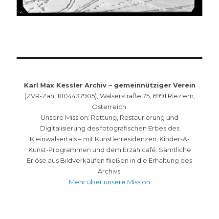
Karl Max Kessler Archiv – gemeinnütziger Verein
(ZVR-Zahl 1804437905), Walserstraße 75, 6991 Riezlern,
Österreich.
Unsere Mission: Rettung, Restaurierung und
Digitalisierung des fotografischen Erbes des
Kleinwalsertals – mit Künstlerresidenzen, Kinder-&-
Kunst-Programmen und dem Erzählcafé. Sämtliche
Erlöse aus Bildverkäufen fließen in die Erhaltung des
Archivs.
Mehr über unsere Mission