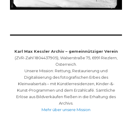
Karl Max Kessler Archiv – gemeinnütziger Verein
(ZVR-Zahl 1804437905), Walserstraße 75, 6991 Riezlern,
Österreich.
Unsere Mission: Rettung, Restaurierung und
Digitalisierung des fotografischen Erbes des
Kleinwalsertals – mit Künstlerresidenzen, Kinder-&-
Kunst-Programmen und dem Erzählcafé. Sämtliche
Erlöse aus Bildverkäufen fließen in die Erhaltung des
Archivs.
Mehr über unsere Mission