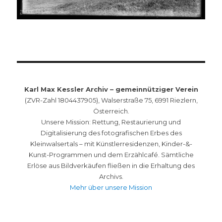
Karl Max Kessler Archiv – gemeinnütziger Verein
(ZVR-Zahl 1804437905), Walserstraße 75, 6991 Riezlern,
Österreich.
Unsere Mission: Rettung, Restaurierung und
Digitalisierung des fotografischen Erbes des
Kleinwalsertals – mit Künstlerresidenzen, Kinder-&-
Kunst-Programmen und dem Erzählcafé. Sämtliche
Erlöse aus Bildverkäufen fließen in die Erhaltung des
Archivs.
Mehr über unsere Mission