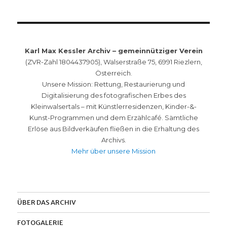
Karl Max Kessler Archiv – gemeinnütziger Verein
(ZVR-Zahl 1804437905), Walserstraße 75, 6991 Riezlern,
Österreich.
Unsere Mission: Rettung, Restaurierung und
Digitalisierung des fotografischen Erbes des
Kleinwalsertals – mit Künstlerresidenzen, Kinder-&-
Kunst-Programmen und dem Erzählcafé. Sämtliche
Erlöse aus Bildverkäufen fließen in die Erhaltung des
Archivs.
Mehr über unsere Mission
ÜBER DAS ARCHIV
FOTOGALERIE