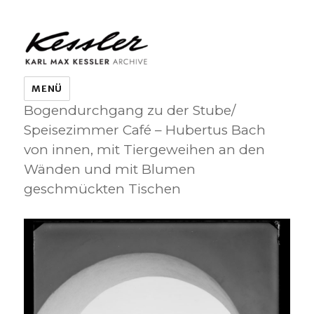
KARL MAX KESSLER ARCHIVE
MENÜ
Bogendurchgang zu der Stube/
Speisezimmer Café – Hubertus Bach
von innen, mit Tiergeweihen an den
Wänden und mit Blumen
geschmückten Tischen