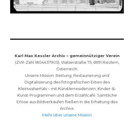
Karl Max Kessler Archiv – gemeinnütziger Verein
(ZVR-Zahl 1804437905), Walserstraße 75, 6991 Riezlern,
Österreich.
Unsere Mission: Rettung, Restaurierung und
Digitalisierung des fotografischen Erbes des
Kleinwalsertals – mit Künstlerresidenzen, Kinder-&-
Kunst-Programmen und dem Erzählcafé. Sämtliche
Erlöse aus Bildverkäufen fließen in die Erhaltung des
Archivs.
Mehr über unsere Mission