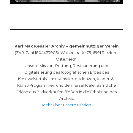
Karl Max Kessler Archiv – gemeinnütziger Verein
(ZVR-Zahl 1804437905), Walserstraße 75, 6991 Riezlern,
Österreich.
Unsere Mission: Rettung, Restaurierung und
Digitalisierung des fotografischen Erbes des
Kleinwalsertals – mit Künstlerresidenzen, Kinder-&-
Kunst-Programmen und dem Erzählcafé. Sämtliche
Erlöse aus Bildverkäufen fließen in die Erhaltung des
Archivs.
Mehr über unsere Mission