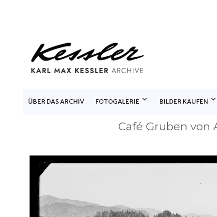
KARL MAX KESSLER ARCHIV
ÜBER DAS ARCHIV
FOTOGALERIE
BILDER KAUFEN
Café Gruben von