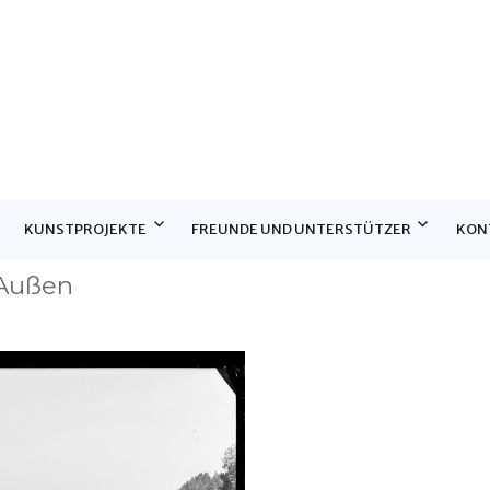
E
KUNSTPROJEKTE
FREUNDE UND UNTERSTÜTZER
KON
 Außen