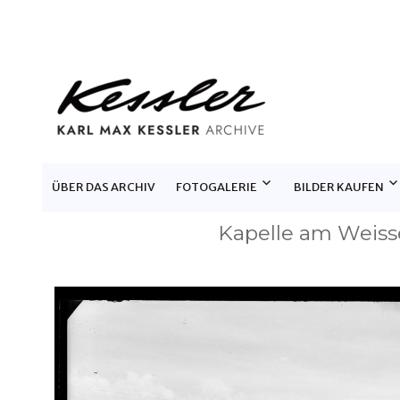
KARL MAX KESSLER ARCHIV
ÜBER DAS ARCHIV
FOTOGALERIE
BILDER KAUFEN
Kapelle am Weiss