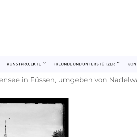
E
KUNSTPROJEKTE
FREUNDE UND UNTERSTÜTZER
KON
ensee in Füssen, umgeben von Nadelw