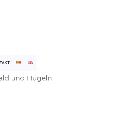
TAKT
ald und Hügeln