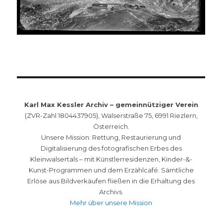
Karl Max Kessler Archiv – gemeinnütziger Verein
(ZVR-Zahl 1804437905), Walserstraße 75, 6991 Riezlern,
Österreich.
Unsere Mission: Rettung, Restaurierung und
Digitalisierung des fotografischen Erbes des
Kleinwalsertals – mit Künstlerresidenzen, Kinder-&-
Kunst-Programmen und dem Erzählcafé. Sämtliche
Erlöse aus Bildverkäufen fließen in die Erhaltung des
Archivs.
Mehr über unsere Mission