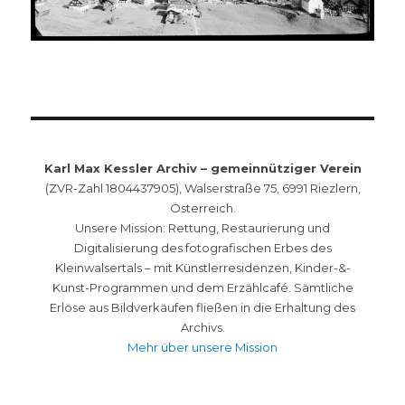
Karl Max Kessler Archiv – gemeinnütziger Verein
(ZVR-Zahl 1804437905), Walserstraße 75, 6991 Riezlern,
Österreich.
Unsere Mission: Rettung, Restaurierung und
Digitalisierung des fotografischen Erbes des
Kleinwalsertals – mit Künstlerresidenzen, Kinder-&-
Kunst-Programmen und dem Erzählcafé. Sämtliche
Erlöse aus Bildverkäufen fließen in die Erhaltung des
Archivs.
Mehr über unsere Mission