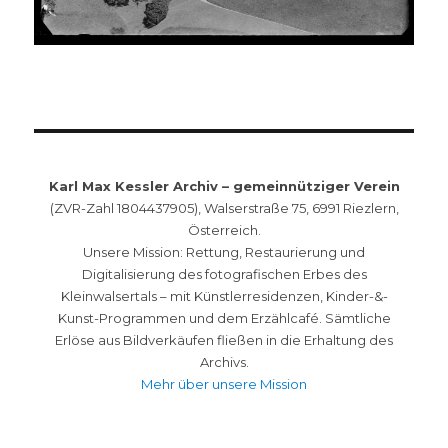
Karl Max Kessler Archiv – gemeinnütziger Verein
(ZVR-Zahl 1804437905), Walserstraße 75, 6991 Riezlern,
Österreich.
Unsere Mission: Rettung, Restaurierung und
Digitalisierung des fotografischen Erbes des
Kleinwalsertals – mit Künstlerresidenzen, Kinder-&-
Kunst-Programmen und dem Erzählcafé. Sämtliche
Erlöse aus Bildverkäufen fließen in die Erhaltung des
Archivs.
Mehr über unsere Mission