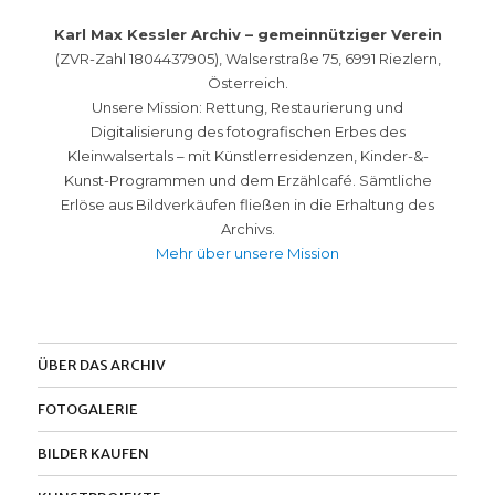
Karl Max Kessler Archiv – gemeinnütziger Verein
(ZVR-Zahl 1804437905), Walserstraße 75, 6991 Riezlern,
Österreich.
Unsere Mission: Rettung, Restaurierung und
Digitalisierung des fotografischen Erbes des
Kleinwalsertals – mit Künstlerresidenzen, Kinder-&-
Kunst-Programmen und dem Erzählcafé. Sämtliche
Erlöse aus Bildverkäufen fließen in die Erhaltung des
Archivs.
Mehr über unsere Mission
ÜBER DAS ARCHIV
FOTOGALERIE
BILDER KAUFEN