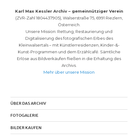
Karl Max Kessler Archiv – gemeinnütziger Verein
(ZVR-Zahl 1804437905), Walserstraße 75, 6991 Riezlern,
Österreich.
Unsere Mission: Rettung, Restaurierung und
Digitalisierung des fotografischen Erbes des
Kleinwalsertals – mit Künstlerresidenzen, Kinder-&-
Kunst-Programmen und dem Erzählcafé. Sämtliche
Erlöse aus Bildverkäufen fließen in die Erhaltung des
Archivs.
Mehr über unsere Mission
ÜBER DAS ARCHIV
FOTOGALERIE
BILDER KAUFEN