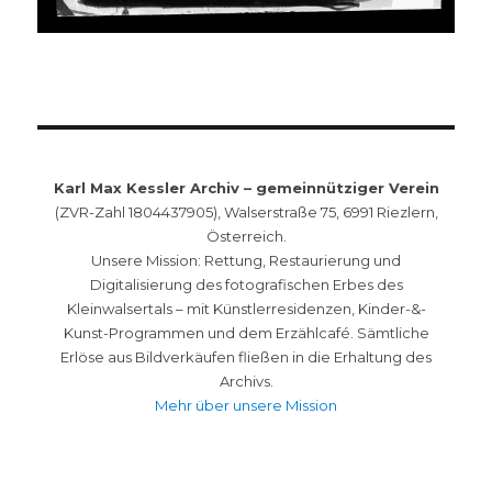
Karl Max Kessler Archiv – gemeinnütziger Verein
(ZVR-Zahl 1804437905), Walserstraße 75, 6991 Riezlern,
Österreich.
Unsere Mission: Rettung, Restaurierung und
Digitalisierung des fotografischen Erbes des
Kleinwalsertals – mit Künstlerresidenzen, Kinder-&-
Kunst-Programmen und dem Erzählcafé. Sämtliche
Erlöse aus Bildverkäufen fließen in die Erhaltung des
Archivs.
Mehr über unsere Mission