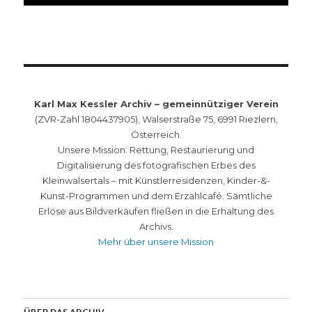
Karl Max Kessler Archiv – gemeinnütziger Verein
(ZVR-Zahl 1804437905), Walserstraße 75, 6991 Riezlern,
Österreich.
Unsere Mission: Rettung, Restaurierung und
Digitalisierung des fotografischen Erbes des
Kleinwalsertals – mit Künstlerresidenzen, Kinder-&-
Kunst-Programmen und dem Erzählcafé. Sämtliche
Erlöse aus Bildverkäufen fließen in die Erhaltung des
Archivs.
Mehr über unsere Mission