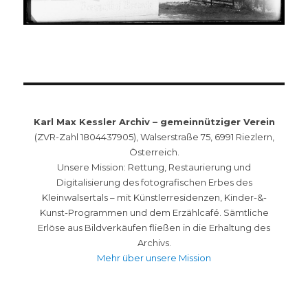
Karl Max Kessler Archiv – gemeinnütziger Verein
(ZVR-Zahl 1804437905), Walserstraße 75, 6991 Riezlern,
Österreich.
Unsere Mission: Rettung, Restaurierung und
Digitalisierung des fotografischen Erbes des
Kleinwalsertals – mit Künstlerresidenzen, Kinder-&-
Kunst-Programmen und dem Erzählcafé. Sämtliche
Erlöse aus Bildverkäufen fließen in die Erhaltung des
Archivs.
Mehr über unsere Mission