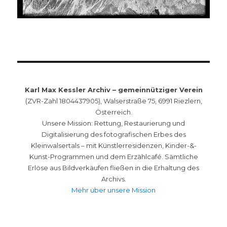
Karl Max Kessler Archiv – gemeinnütziger Verein
(ZVR-Zahl 1804437905), Walserstraße 75, 6991 Riezlern,
Österreich.
Unsere Mission: Rettung, Restaurierung und
Digitalisierung des fotografischen Erbes des
Kleinwalsertals – mit Künstlerresidenzen, Kinder-&-
Kunst-Programmen und dem Erzählcafé. Sämtliche
Erlöse aus Bildverkäufen fließen in die Erhaltung des
Archivs.
Mehr über unsere Mission