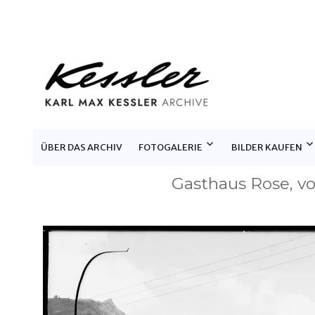
KARL MAX KESSLER ARCHIV
ÜBER DAS ARCHIV
FOTOGALERIE
BILDER KAUFEN
Gasthaus Rose, 