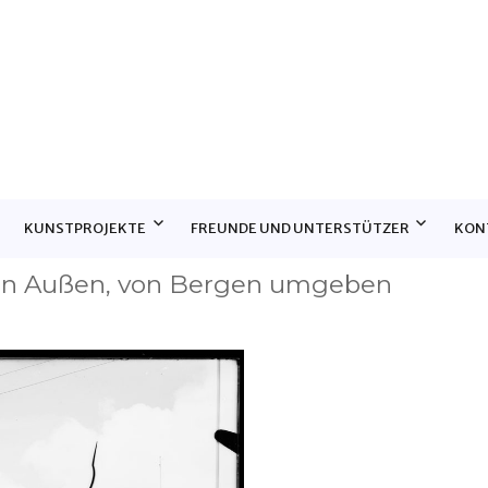
E
KUNSTPROJEKTE
FREUNDE UND UNTERSTÜTZER
KON
von Außen, von Bergen umgeben