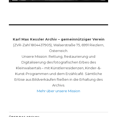
Karl Max Kessler Archiv – gemeinnütziger Verein
(ZVR-Zahl 1804437905), Walserstraße 75, 6991 Riezlern,
Österreich.
Unsere Mission: Rettung, Restaurierung und
Digitalisierung des fotografischen Erbes des
Kleinwalsertals – mit Künstlerresidenzen, Kinder-&-
Kunst-Programmen und dem Erzählcafé. Sämtliche
Erlöse aus Bildverkäufen fließen in die Erhaltung des
Archivs.
Mehr über unsere Mission