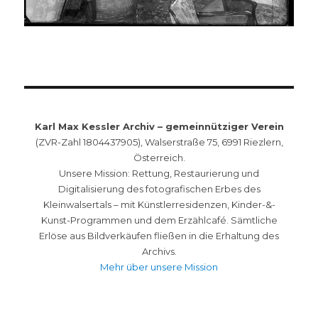
Karl Max Kessler Archiv – gemeinnütziger Verein
(ZVR-Zahl 1804437905), Walserstraße 75, 6991 Riezlern,
Österreich.
Unsere Mission: Rettung, Restaurierung und
Digitalisierung des fotografischen Erbes des
Kleinwalsertals – mit Künstlerresidenzen, Kinder-&-
Kunst-Programmen und dem Erzählcafé. Sämtliche
Erlöse aus Bildverkäufen fließen in die Erhaltung des
Archivs.
Mehr über unsere Mission