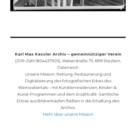
Karl Max Kessler Archiv – gemeinnütziger Verein
(ZVR-Zahl 1804437905), Walserstraße 75, 6991 Riezlern,
Österreich.
Unsere Mission: Rettung, Restaurierung und
Digitalisierung des fotografischen Erbes des
Kleinwalsertals – mit Künstlerresidenzen, Kinder-&-
Kunst-Programmen und dem Erzählcafé. Sämtliche
Erlöse aus Bildverkäufen fließen in die Erhaltung des
Archivs.
Mehr über unsere Mission