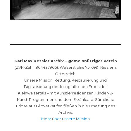
Karl Max Kessler Archiv – gemeinnütziger Verein
(ZVR-Zahl 1804437905), Walserstraße 75, 6991 Riezlern,
Österreich.
Unsere Mission: Rettung, Restaurierung und
Digitalisierung des fotografischen Erbes des
Kleinwalsertals – mit Künstlerresidenzen, Kinder-&-
Kunst-Programmen und dem Erzählcafé. Sämtliche
Erlöse aus Bildverkäufen fließen in die Erhaltung des
Archivs.
Mehr über unsere Mission