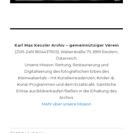
Karl Max Kessler Archiv – gemeinnütziger Verein
(ZVR-Zahl 1804437905), Walserstraße 75, 6991 Riezlern,
Österreich.
Unsere Mission: Rettung, Restaurierung und
Digitalisierung des fotografischen Erbes des
Kleinwalsertals – mit Künstlerresidenzen, Kinder-&-
Kunst-Programmen und dem Erzählcafé. Sämtliche
Erlöse aus Bildverkäufen fließen in die Erhaltung des
Archivs.
Mehr über unsere Mission