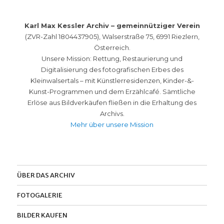
Karl Max Kessler Archiv – gemeinnütziger Verein
(ZVR-Zahl 1804437905), Walserstraße 75, 6991 Riezlern,
Österreich.
Unsere Mission: Rettung, Restaurierung und
Digitalisierung des fotografischen Erbes des
Kleinwalsertals – mit Künstlerresidenzen, Kinder-&-
Kunst-Programmen und dem Erzählcafé. Sämtliche
Erlöse aus Bildverkäufen fließen in die Erhaltung des
Archivs.
Mehr über unsere Mission
ÜBER DAS ARCHIV
FOTOGALERIE
BILDER KAUFEN