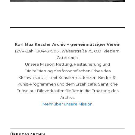
Karl Max Kessler Archiv – gemeinnütziger Verein
(ZVR-Zahl 1804437905), Walserstraße 75, 6991 Riezlern,
Österreich.
Unsere Mission: Rettung, Restaurierung und
Digitalisierung des fotografischen Erbes des
Kleinwalsertals – mit Künstlerresidenzen, Kinder-&-
Kunst-Programmen und dem Erzählcafé. Sämtliche
Erlöse aus Bildverkäufen fließen in die Erhaltung des
Archivs.
Mehr über unsere Mission
ÜBER DAS ARCHIV