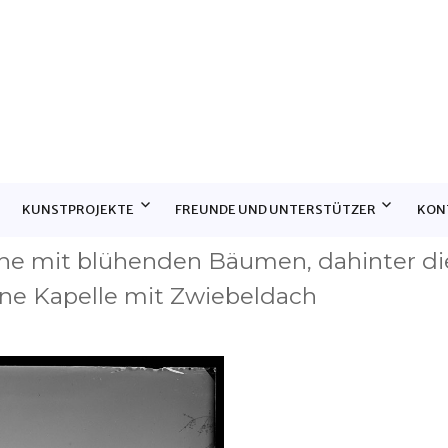
E
KUNSTPROJEKTE
FREUNDE UND UNTERSTÜTZER
KON
e mit blühenden Bäumen, dahinter di
ine Kapelle mit Zwiebeldach