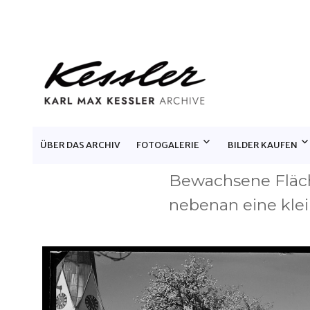
KARL MAX KESSLER ARCHIV
ÜBER DAS ARCHIV
FOTOGALERIE
BILDER KAUFEN
Bewachsene Fläch
nebenan eine kle