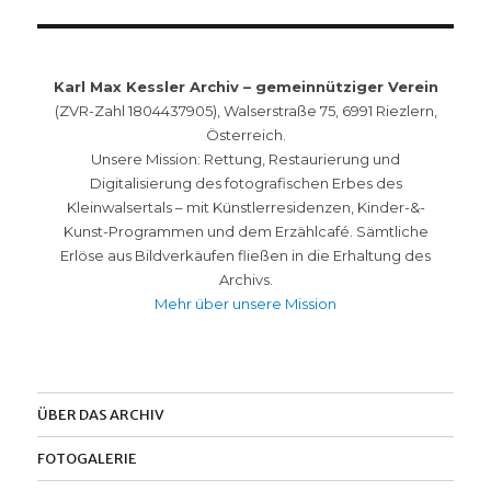
Karl Max Kessler Archiv – gemeinnütziger Verein
(ZVR-Zahl 1804437905), Walserstraße 75, 6991 Riezlern,
Österreich.
Unsere Mission: Rettung, Restaurierung und
Digitalisierung des fotografischen Erbes des
Kleinwalsertals – mit Künstlerresidenzen, Kinder-&-
Kunst-Programmen und dem Erzählcafé. Sämtliche
Erlöse aus Bildverkäufen fließen in die Erhaltung des
Archivs.
Mehr über unsere Mission
ÜBER DAS ARCHIV
FOTOGALERIE