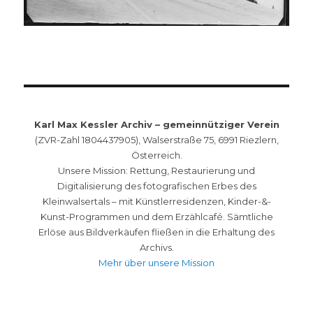
Karl Max Kessler Archiv – gemeinnütziger Verein
(ZVR-Zahl 1804437905), Walserstraße 75, 6991 Riezlern,
Österreich.
Unsere Mission: Rettung, Restaurierung und
Digitalisierung des fotografischen Erbes des
Kleinwalsertals – mit Künstlerresidenzen, Kinder-&-
Kunst-Programmen und dem Erzählcafé. Sämtliche
Erlöse aus Bildverkäufen fließen in die Erhaltung des
Archivs.
Mehr über unsere Mission