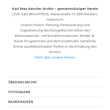
Karl Max Kessler Archiv – gemeinnütziger Verein
(ZVR-Zahl 1804437905), Walserstraße 75, 6991 Riezlern,
Österreich.
Unsere Mission: Rettung, Restaurierung und
Digitalisierung des fotografischen Erbes des
Kleinwalsertals – mit Künstlerresidenzen, Kinder-&-
Kunst-Programmen und dem Erzählcafé. Sämtliche
Erlöse aus Bildverkäufen fließen in die Erhaltung des
Archivs.
Mehr über unsere Mission
ÜBER DAS ARCHIV
FOTOGALERIE
BILDER KAUFEN