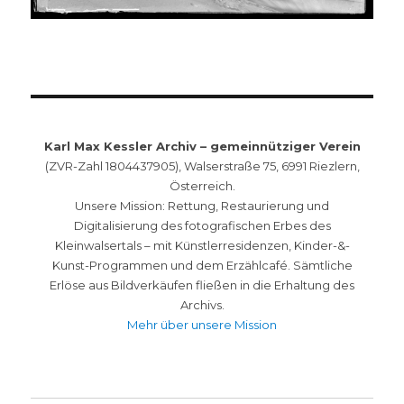
Karl Max Kessler Archiv – gemeinnütziger Verein
(ZVR-Zahl 1804437905), Walserstraße 75, 6991 Riezlern,
Österreich.
Unsere Mission: Rettung, Restaurierung und
Digitalisierung des fotografischen Erbes des
Kleinwalsertals – mit Künstlerresidenzen, Kinder-&-
Kunst-Programmen und dem Erzählcafé. Sämtliche
Erlöse aus Bildverkäufen fließen in die Erhaltung des
Archivs.
Mehr über unsere Mission