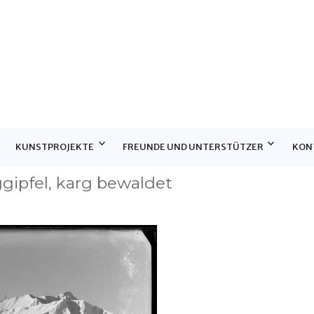
E
KUNSTPROJEKTE
FREUNDE UND UNTERSTÜTZER
KON
gipfel, karg bewaldet