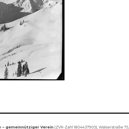
v – gemeinnütziger Verein
(ZVR-Zahl 1804437905), Walserstraße 75, 