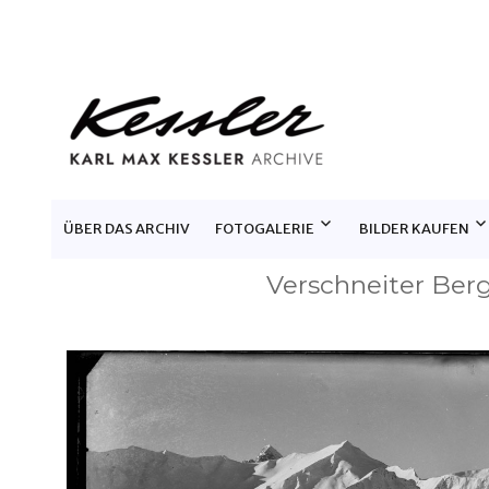
KARL MAX KESSLER ARCHIV
ÜBER DAS ARCHIV
FOTOGALERIE
BILDER KAUFEN
Verschneiter Berg