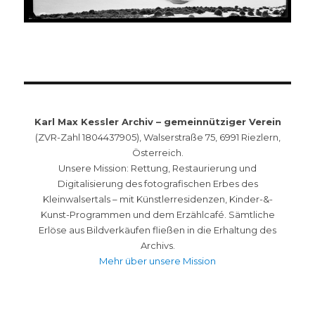
Karl Max Kessler Archiv – gemeinnütziger Verein
(ZVR-Zahl 1804437905), Walserstraße 75, 6991 Riezlern,
Österreich.
Unsere Mission: Rettung, Restaurierung und
Digitalisierung des fotografischen Erbes des
Kleinwalsertals – mit Künstlerresidenzen, Kinder-&-
Kunst-Programmen und dem Erzählcafé. Sämtliche
Erlöse aus Bildverkäufen fließen in die Erhaltung des
Archivs.
Mehr über unsere Mission