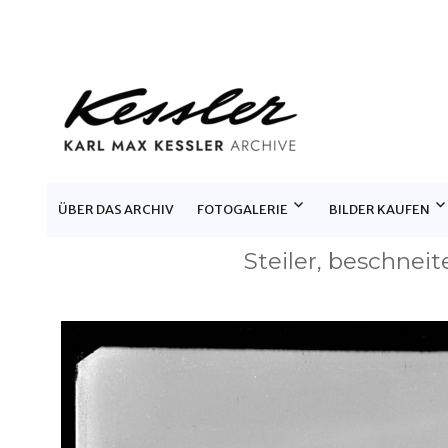
KARL MAX KESSLER ARCHIV
ÜBER DAS ARCHIV
FOTOGALERIE
BILDER KAUFEN
Steiler, beschnei