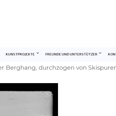
E
KUNSTPROJEKTE
FREUNDE UND UNTERSTÜTZER
KON
ter Berghang, durchzogen von Skispure