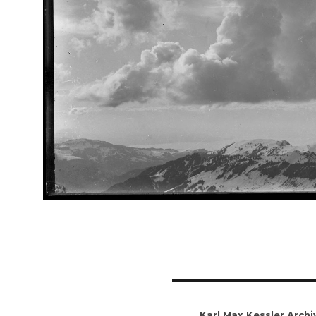
Karl Max Kessler Archi