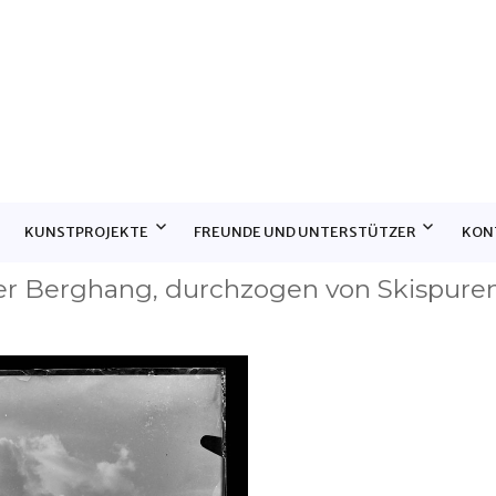
E
KUNSTPROJEKTE
FREUNDE UND UNTERSTÜTZER
KON
ter Berghang, durchzogen von Skispure