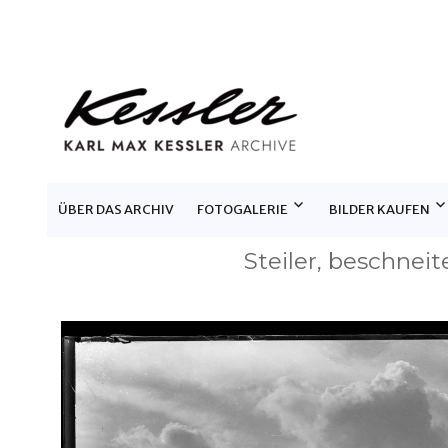
KARL MAX KESSLER ARCHIV
ÜBER DAS ARCHIV
FOTOGALERIE
BILDER KAUFEN
Steiler, beschnei