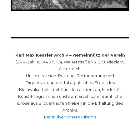
Karl Max Kessler Archiv – gemeinnütziger Verein
(ZVR-Zahl 1804437905), Walserstraße 75, 6991 Riezlern,
Österreich.
Unsere Mission: Rettung, Restaurierung und
Digitalisierung des fotografischen Erbes des
Kleinwalsertals – mit Künstlerresidenzen, Kinder-&-
Kunst-Programmen und dem Erzählcafé. Sämtliche
Erlöse aus Bildverkäufen fließen in die Erhaltung des
Archivs.
Mehr über unsere Mission